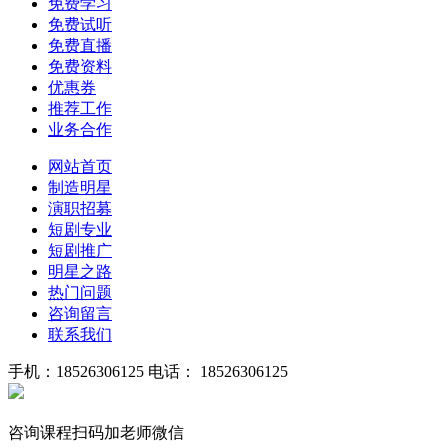
免费学习
免费试听
免费直播
免费资料
优惠券
推荐工作
业务合作
网站首页
制造明星
演职招募
短剧专业
短剧推广
明星之路
热门问题
咨询留言
联系我们
手机：18526306125
电话： 18526306125
咨询课程扫码加老师微信