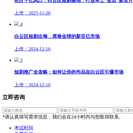
抢占千亿风口：白云区短剧基地，打造本土“竖店”新名片
上传：2025-11-26
4
白云区短剧出海，席卷全球的新百亿市场
上传：2024-12-16
5
短剧推广全攻略：如何让你的作品在白云区引爆市场
上传：2024-12-10
立即咨询
*请认真填写需求信息，我们会在24小时内与您取得联系。
考试时间