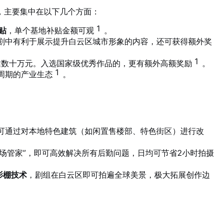
，主要集中在以下几个方面：
1
贴
，单个基地补贴金额可观
。
剧中有利于展示提升白云区城市形象的内容，还可获得额外奖
1
达数十万元。入选国家级优秀作品的，更有额外高额奖励
。
1
周期的产业生态
。
可通过对本地特色建筑（如闲置售楼部、特色街区）进行改
场管家”，即可高效解决所有后勤问题，日均可节省2小时拍摄
影棚技术
，剧组在白云区即可拍遍全球美景，极大拓展创作边