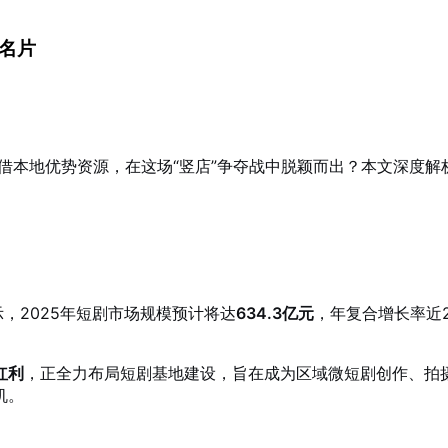
名片
借本地优势资源，在这场“竖店”争夺战中脱颖而出？本文深度解
，2025年短剧市场规模预计将达
634.3亿元
，年复合增长率近2
红利
，正全力布局短剧基地建设，旨在成为区域微短剧创作、拍
机。