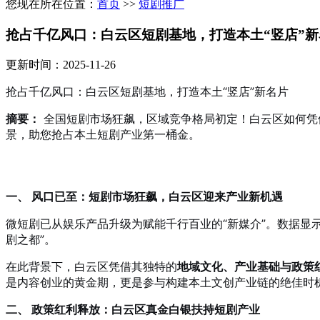
您现在所在位置：
首页
>>
短剧推广
抢占千亿风口：白云区短剧基地，打造本土“竖店”新
更新时间：2025-11-26
抢占千亿风口：白云区短剧基地，打造本土“竖店”新名片
摘要：
全国短剧市场狂飙，区域竞争格局初定！白云区如何凭
景，助您抢占本土短剧产业第一桶金。
一、 风口已至：短剧市场狂飙，白云区迎来产业新机遇
微短剧已从娱乐产品升级为赋能千行百业的“新媒介”。数据显示
剧之都”。
在此背景下，白云区凭借其独特的
地域文化、产业基础与政策
是内容创业的黄金期，更是参与构建本土文创产业链的绝佳时
二、 政策红利释放：白云区真金白银扶持短剧产业