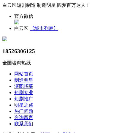
白云区短剧制造 制造明星 圆梦百万达人！
官方微信
白云区
【城市列表】
18526306125
全国咨询热线
网站首页
制造明星
演职招募
短剧专业
短剧推广
明星之路
热门问题
咨询留言
联系我们