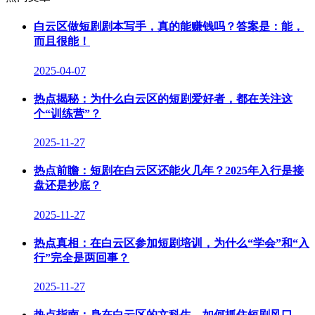
白云区做短剧剧本写手，真的能赚钱吗？答案是：能，
而且很能！
2025-04-07
热点揭秘：为什么白云区的短剧爱好者，都在关注这
个“训练营”？
2025-11-27
热点前瞻：短剧在白云区还能火几年？2025年入行是接
盘还是抄底？
2025-11-27
热点真相：在白云区参加短剧培训，为什么“学会”和“入
行”完全是两回事？
2025-11-27
热点指南：身在白云区的文科生，如何抓住短剧风口，