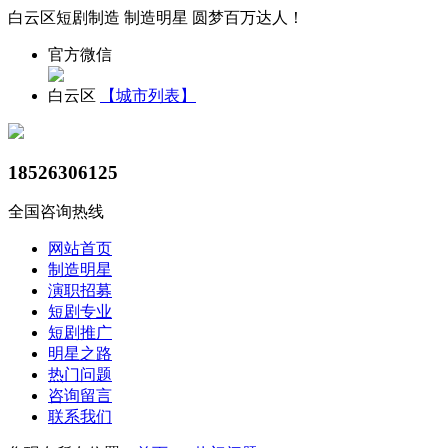
白云区短剧制造 制造明星 圆梦百万达人！
官方微信
白云区
【城市列表】
18526306125
全国咨询热线
网站首页
制造明星
演职招募
短剧专业
短剧推广
明星之路
热门问题
咨询留言
联系我们