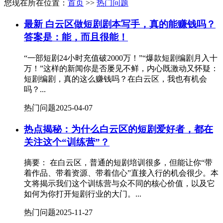
您现在所在位置：
首页
>>
热门问题
最新
白云区做短剧剧本写手，真的能赚钱吗？
答案是：能，而且很能！
“一部短剧24小时充值破2000万！”“爆款短剧编剧月入十
万！”这样的新闻你是否屡见不鲜，内心既激动又怀疑：
短剧编剧，真的这么赚钱吗？在白云区，我也有机会
吗？...
热门问题
2025-04-07
热点揭秘：为什么白云区的短剧爱好者，都在
关注这个“训练营”？
摘要： 在白云区，普通的短剧培训很多，但能让你“带
着作品、带着资源、带着信心”直接入行的机会很少。本
文将揭示我们这个训练营与众不同的核心价值，以及它
如何为你打开短剧行业的大门。...
热门问题
2025-11-27