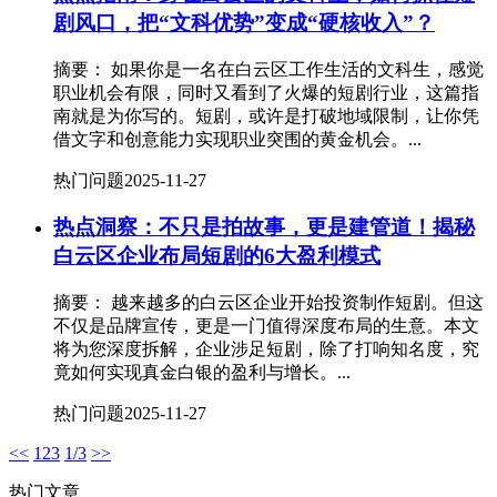
剧风口，把“文科优势”变成“硬核收入”？
摘要： 如果你是一名在白云区工作生活的文科生，感觉
职业机会有限，同时又看到了火爆的短剧行业，这篇指
南就是为你写的。短剧，或许是打破地域限制，让你凭
借文字和创意能力实现职业突围的黄金机会。...
热门问题
2025-11-27
热点洞察：不只是拍故事，更是建管道！揭秘
白云区企业布局短剧的6大盈利模式
摘要： 越来越多的白云区企业开始投资制作短剧。但这
不仅是品牌宣传，更是一门值得深度布局的生意。本文
将为您深度拆解，企业涉足短剧，除了打响知名度，究
竟如何实现真金白银的盈利与增长。...
热门问题
2025-11-27
<<
1
2
3
1/3
>>
热门文章