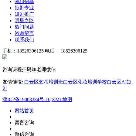
演职招募
短剧专业
短剧推广
明星之路
热门问题
咨询留言
联系我们
手机：18526306125
电话： 18526306125
咨询课程扫码加老师微信
友情链接:
白云区艺考培训班
白云区化妆培训学校
白云区AI短
剧
津ICP备19008384号-16
XML地图
网站首页
留言咨询
微信咨询