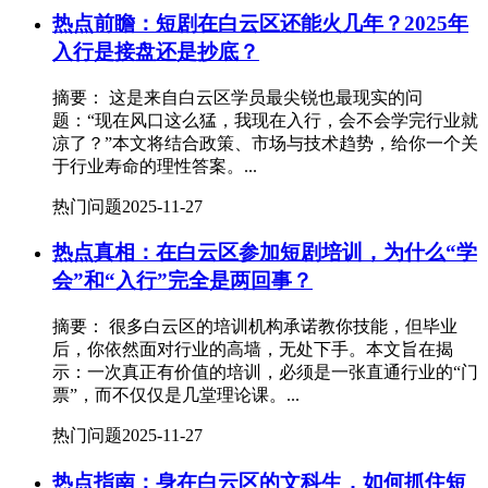
热点前瞻：短剧在白云区还能火几年？2025年
入行是接盘还是抄底？
摘要： 这是来自白云区学员最尖锐也最现实的问
题：“现在风口这么猛，我现在入行，会不会学完行业就
凉了？”本文将结合政策、市场与技术趋势，给你一个关
于行业寿命的理性答案。...
热门问题
2025-11-27
热点真相：在白云区参加短剧培训，为什么“学
会”和“入行”完全是两回事？
摘要： 很多白云区的培训机构承诺教你技能，但毕业
后，你依然面对行业的高墙，无处下手。本文旨在揭
示：一次真正有价值的培训，必须是一张直通行业的“门
票”，而不仅仅是几堂理论课。...
热门问题
2025-11-27
热点指南：身在白云区的文科生，如何抓住短